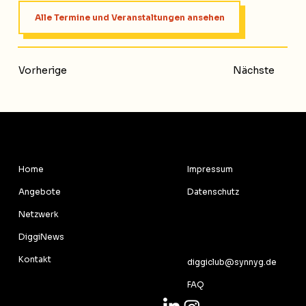
Alle Termine und Veranstaltungen ansehen
Vorherige
Nächste
RECHTLICHES
MENU
Impressum
Home
Datenschutz
Angebote
Netzwerk
KONTAKT
DiggiNews
Kontakt
diggiclub@synnyg.de
FAQ