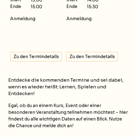
13:00
14:00
Ende
Ende
15:00
15:30
Anmeldung:
Anmeldung:
Zu den Termindetails
Zu den Termindetails
Entdecke die kommenden Termine und sei dabei,
wenn es wieder heißt: Lernen, Spielen und
Entdecken!
Egal, ob du an einem Kurs, Event oder einer
besonderen Veranstaltung teilnehmen möchtest – hier
findest du alle wichtigen Daten auf einen Blick. Nutze
die Chance und melde dich an!