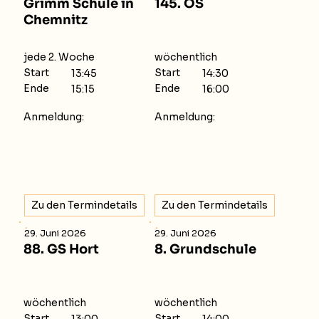
Grimm Schule in
145. OS
Chemnitz
jede 2. Woche
wöchentlich
Start
Start
13:45
14:30
Ende
Ende
15:15
16:00
Anmeldung:
Anmeldung:
Zu den Termindetails
Zu den Termindetails
29. Juni 2026
29. Juni 2026
88. GS Hort
8. Grundschule
wöchentlich
wöchentlich
Start
Start