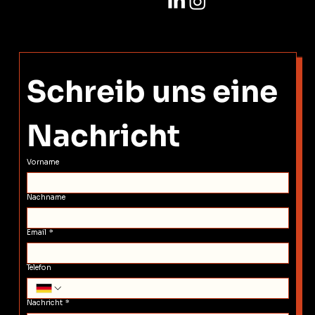
Schreib uns eine 
Nachricht
Vorname
Nachname
Email
*
Telefon
Nachricht
*