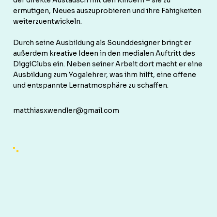
der direkte Austausch mit den Kindern – sie zu
ermutigen, Neues auszuprobieren und ihre Fähigkeiten
weiterzuentwickeln.
Durch seine Ausbildung als Sounddesigner bringt er
außerdem kreative Ideen in den medialen Auftritt des
DiggiClubs ein. Neben seiner Arbeit dort macht er eine
Ausbildung zum Yogalehrer, was ihm hilft, eine offene
und entspannte Lernatmosphäre zu schaffen.
matthiasxwendler@gmail.com