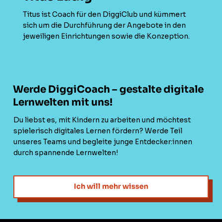
Titus ist Coach für den DiggiClub und kümmert
sich um die Durchführung der Angebote in den
jeweiligen Einrichtungen sowie die Konzeption.
Werde DiggiCoach – gestalte digitale
Lernwelten mit uns!
Du liebst es, mit Kindern zu arbeiten und möchtest
spielerisch digitales Lernen fördern? Werde Teil
unseres Teams und begleite junge Entdecker:innen
durch spannende Lernwelten!
Ich will mehr wissen