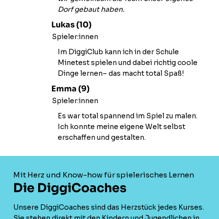
Dorf gebaut haben.
Lukas (10)
Spieler:innen
Im DiggiClub kann ich in der Schule
Minetest spielen und dabei richtig coole
Dinge lernen– das macht total Spaß!
Emma (9)
Spieler:innen
Es war total spannend im Spiel zu malen.
Ich konnte meine eigene Welt selbst
erschaffen und gestalten.
Mit Herz und Know-how für spielerisches Lernen
Die DiggiCoaches
Unsere DiggiCoaches sind das Herzstück jedes Kurses.
Sie stehen direkt mit den Kindern und Jugendlichen in