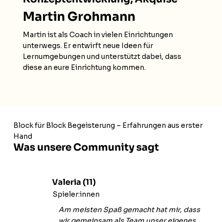
Martin Grohmann
Martin ist als Coach in vielen Einrichtungen
unterwegs. Er entwirft neue Ideen für
Lernumgebungen und unterstützt dabei, dass
diese an eure Einrichtung kommen.
Block für Block Begeisterung – Erfahrungen aus erster
Hand
Was unsere Community sagt
Valeria (11)
Spieler:innen
Am meisten Spaß gemacht hat mir, dass
wir gemeinsam als Team unser eigenes