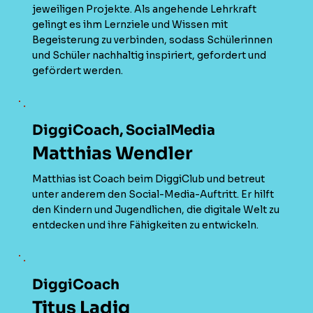
jeweiligen Projekte. Als angehende Lehrkraft
gelingt es ihm Lernziele und Wissen mit
Begeisterung zu verbinden, sodass Schülerinnen
und Schüler nachhaltig inspiriert, gefordert und
gefördert werden.
DiggiCoach, SocialMedia
Matthias Wendler
Matthias ist Coach beim DiggiClub und betreut
unter anderem den Social-Media-Auftritt. Er hilft
den Kindern und Jugendlichen, die digitale Welt zu
entdecken und ihre Fähigkeiten zu entwickeln.
DiggiCoach
Titus Ladig