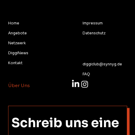
RECHTLICHES
MENU
Impressum
Home
Datenschutz
Angebote
Netzwerk
KONTAKT
DiggiNews
Kontakt
diggiclub@synnyg.de
Kontakt
FAQ
Über Uns
Schreib uns eine 