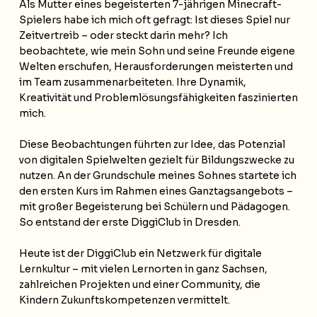
Als Mutter eines begeisterten 7-jährigen Minecraft-
Spielers habe ich mich oft gefragt: Ist dieses Spiel nur
Zeitvertreib – oder steckt darin mehr? Ich
beobachtete, wie mein Sohn und seine Freunde eigene
Welten erschufen, Herausforderungen meisterten und
im Team zusammenarbeiteten. Ihre Dynamik,
Kreativität und Problemlösungsfähigkeiten faszinierten
mich.
Diese Beobachtungen führten zur Idee, das Potenzial
von digitalen Spielwelten gezielt für Bildungszwecke zu
nutzen. An der Grundschule meines Sohnes startete ich
den ersten Kurs im Rahmen eines Ganztagsangebots –
mit großer Begeisterung bei Schülern und Pädagogen.
So entstand der erste DiggiClub in Dresden.
Heute ist der DiggiClub ein Netzwerk für digitale
Lernkultur – mit vielen Lernorten in ganz Sachsen,
zahlreichen Projekten und einer Community, die
Kindern Zukunftskompetenzen vermittelt.