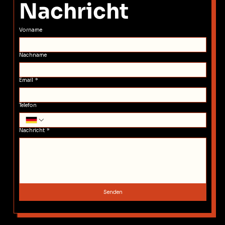
Nachricht
Vorname
Nachname
Email
*
Telefon
Nachricht
*
Senden