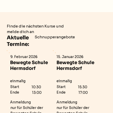
Finde die nächsten Kurse und
melde dich an
Schnupperangebote
Aktuelle
Termine:
9. Februar 2026
15. Januar 2026
Bewegte Schule
Bewegte Schule
Hermsdorf
Hermsdorf
einmalig
einmalig
Start
Start
10:30
15:30
Ende
Ende
13:00
17:00
Anmeldung
Anmeldung
nur für Schüler der
nur für Schüler der