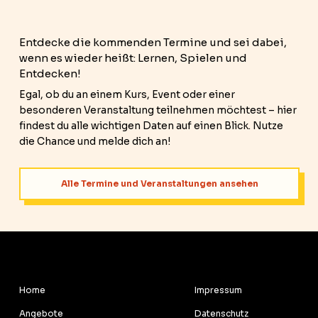
Entdecke die kommenden Termine und sei dabei,
wenn es wieder heißt: Lernen, Spielen und
Entdecken!
Egal, ob du an einem Kurs, Event oder einer
besonderen Veranstaltung teilnehmen möchtest – hier
findest du alle wichtigen Daten auf einen Blick. Nutze
die Chance und melde dich an!
Alle Termine und Veranstaltungen ansehen
RECHTLICHES
MENU
Impressum
Home
Datenschutz
Angebote