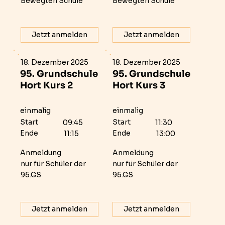
Bewegten Schule
Bewegten Schule
Jetzt anmelden
Jetzt anmelden
18. Dezember 2025
18. Dezember 2025
95. Grundschule
95. Grundschule
Hort Kurs 2
Hort Kurs 3
einmalig
einmalig
Start
Start
09:45
11:30
Ende
Ende
11:15
13:00
Anmeldung
Anmeldung
nur für Schüler der
nur für Schüler der
95.GS
95.GS
Jetzt anmelden
Jetzt anmelden