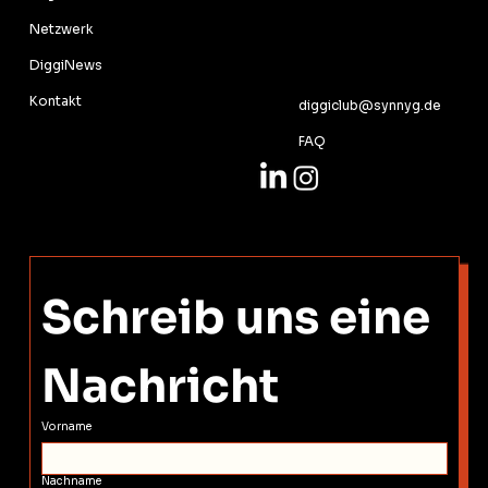
Netzwerk
KONTAKT
DiggiNews
Kontakt
diggiclub@synnyg.de
FAQ
Schreib uns eine 
Nachricht
Vorname
Nachname