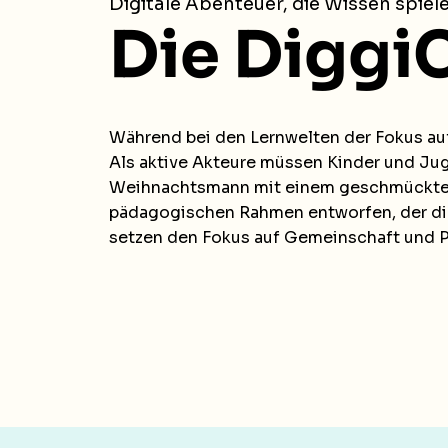
Digitale Abenteuer, die Wissen spie
Die Diggi
Während bei den Lernwelten der Fokus auf
Als aktive Akteure müssen Kinder und Juge
Weihnachtsmann mit einem geschmückten 
pädagogischen Rahmen entworfen, der die
setzen den Fokus auf Gemeinschaft und P