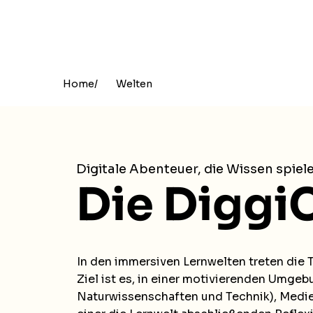
/
Home
Welten
Digitale Abenteuer, die Wissen spie
Die Diggi
In den immersiven Lernwelten treten die T
Ziel ist es, in einer motivierenden Umge
Naturwissenschaften und Technik), Medie