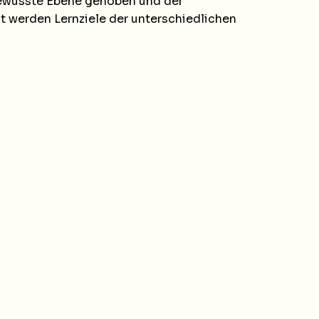
 bewusste Ebene gehoben und der
lt werden Lernziele der unterschiedlichen