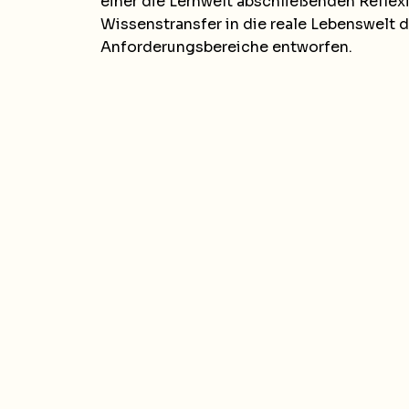
einer die Lernwelt abschließenden Reflex
Wissenstransfer in die reale Lebenswelt 
Anforderungsbereiche entworfen.