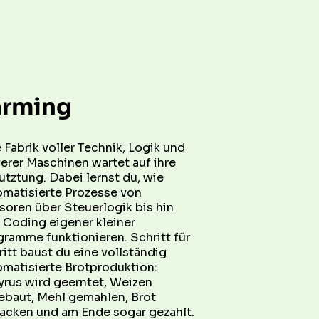
arming
 Fabrik voller Technik, Logik und 
erer Maschinen wartet auf ihre 
tztung. Dabei lernst du, wie 
omatisierte Prozesse von 
oren über Steuerlogik bis hin 
Coding eigener kleiner 
ramme funktionieren. Schritt für 
itt baust du eine vollständig 
matisierte Brotproduktion: 
rus wird geerntet, Weizen 
ebaut, Mehl gemahlen, Brot 
acken und am Ende sogar gezählt.