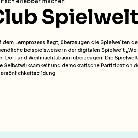
lerisch erlebbar machen
Club Spielwel
 dem Lernprozess liegt, überzeugen die Spielwelten de
ndliche beispielsweise in der digitalen Spielwelt „Wei
Dorf und Weihnachtsbaum überzeugen. Die Spielwelten
 Selbstwirksamkeit und demokratische Partizipation de
ersönlichkeitsbildung.