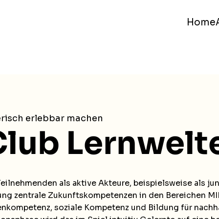
Home
lerisch erlebbar machen
Club Lernwelt
eilnehmenden als aktive Akteure, beispielsweise als ju
bung zentrale Zukunftskompetenzen in den Bereichen MI
nkompetenz, soziale Kompetenz und Bildung für nachhal