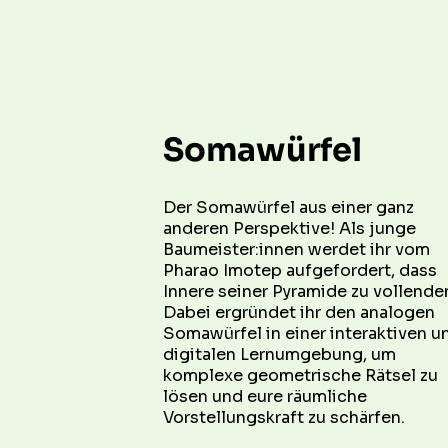
Somawürfel
Der Somawürfel aus einer ganz 
anderen Perspektive! Als junge 
Baumeister:innen werdet ihr vom 
Pharao Imotep aufgefordert, dass 
Innere seiner Pyramide zu vollenden
Dabei ergründet ihr den analogen 
Somawürfel in einer interaktiven un
digitalen Lernumgebung, um 
komplexe geometrische Rätsel zu 
lösen und eure räumliche 
Vorstellungskraft zu schärfen.