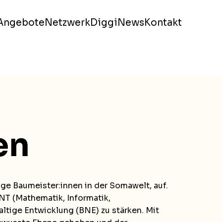
Angebote
Netzwerk
DiggiNews
Kontakt
en
nge Baumeister:innen in der Somawelt, auf.
NT (Mathematik, Informatik,
tige Entwicklung (BNE) zu stärken. Mit