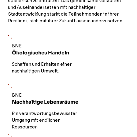
spielerisch zu entfalten. Das gemeinsame Gestalten
und Auseinandersetzen mit nachhaltiger
Stadtentwicklung stärkt die Teilnehmenden in ihrer
Resilienz, sich mit ihrer Zukunft auseinanderzusetzen.
BNE
Ökologisches Handeln
Schaffen und Erhalten einer
nachhaltigen Umwelt.
BNE
Nachhaltige Lebensräume
Ein verantwortungsbewusster
Umgang mit endlichen
Ressourcen.