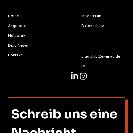
RECHTLICHES
MENU
Impressum
Home
Datenschutz
Angebote
Netzwerk
KONTAKT
DiggiNews
Kontakt
diggiclub@synnyg.de
FAQ
Schreib uns eine 
Nachricht