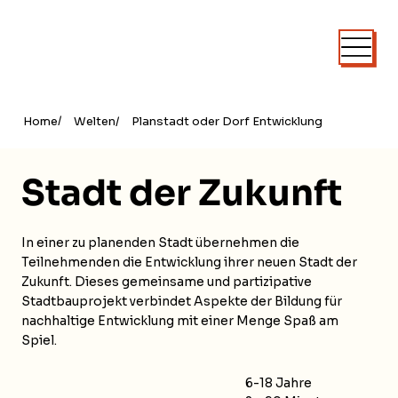
/
Home
Welten
/
Planstadt oder Dorf Entwicklung
Stadt der Zukunft
In einer zu planenden Stadt übernehmen die
Teilnehmenden die Entwicklung ihrer neuen Stadt der
Zukunft. Dieses gemeinsame und partizipative
Stadtbauprojekt verbindet Aspekte der Bildung für
nachhaltige Entwicklung mit einer Menge Spaß am
Spiel.
6-18 Jahre